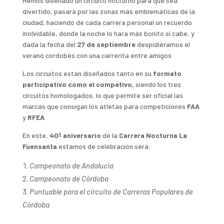
Hemos diseñado un circuito nocturno para que sea
divertido, pasará por las zonas más emblemáticas de la
ciudad, haciendo de cada carrera personal un recuerdo
inolvidable, donde la noche lo hará más bonito si cabe, y
dada la fecha del
27 de septiembre
despidiéramos el
verano cordobés con una carrerita entre amigos
Los circuitos estan diseñados tanto en su
formato
participativo como el competivo,
siendo los tres
circuitos homologados, lo que permite ser oficial las
marcas que consigan los atletas para competiciones
FAA
y
RFEA
.
En este,
40º aniversario
de la
Carrera Nocturna La
Fuensanta
estamos de celebración será:
Campeonato de Andalucia
Campeonato de Córdoba
Puntuable para el circuito de Carreras Populares de
Córdoba