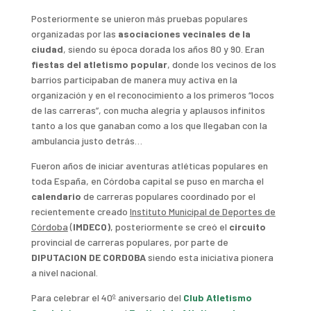
Posteriormente se unieron más pruebas populares
organizadas por las
asociaciones vecinales de la
ciudad
, siendo su época dorada los años 80 y 90. Eran
fiestas del atletismo popular
, donde los vecinos de los
barrios participaban de manera muy activa en la
organización y en el reconocimiento a los primeros “locos
de las carreras”, con mucha alegría y aplausos infinitos
tanto a los que ganaban como a los que llegaban con la
ambulancia justo detrás…
Fueron años de iniciar aventuras atléticas populares en
toda España, en Córdoba capital se puso en marcha el
calendario
de carreras populares coordinado por el
recientemente creado
Instituto Municipal de Deportes de
Córdoba
(
IMDECO)
, posteriormente se creó el
circuito
provincial de carreras populares, por parte de
DIPUTACION DE CORDOBA
siendo esta iniciativa pionera
a nivel nacional.
Para celebrar el 40º aniversario del
Club Atletismo