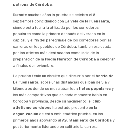
patrona de Córdoba
.
Durante muchos años la prueba se celebró el 8
septiembre coincidiendo con La
Velá de la Fuensanta
,
siendo esta fecha la utilizada por los corredores
populares como la primera después del verano en la
capital, y el fin del peregrinaje de los corredores por las
carreras en los pueblos de Córdoba, tambien era usada
por los atletas más destacados como incio de la
preparación de la
Media Maratón de Córdoba
a celebrar
a finales de noviembre.
La prueba tenía un circuito que discurría por el
barrio de
La Fuensanta
, sobre unas distancias que iban de 5 a 7
kilómetros donde se mezclaban los
atletas populares
y
los más competitivos que en cada momento había en
Córdoba y provincia. Desde su nacimiento, el
club
atletismo cordobes
ha estado presente en
la
organización
de esta emblemática prueba, en los
primeros años apoyando al
Ayuntamiento de Córdoba
y
posteriormente liderando en solitario la carrera.