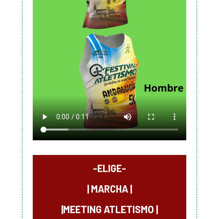
-ELIGE-
|
MARCHA
|
|MEETING ATLETISMO |