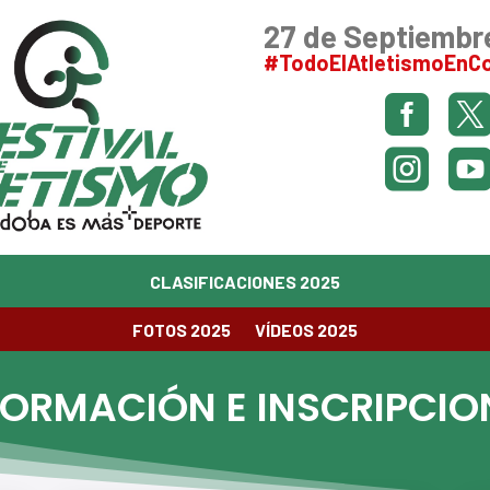
27 de Septiembr
#TodoElAtletismoEnC


CLASIFICACIONES 2025
FOTOS 2025
VÍDEOS 2025
FORMACIÓN E INSCRIPCIO