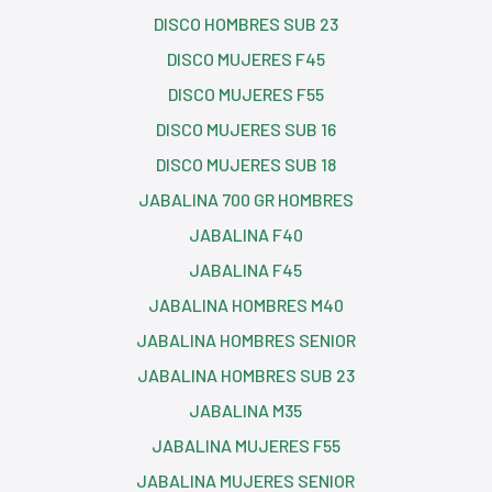
DISCO HOMBRES SUB 23
DISCO MUJERES F45
DISCO MUJERES F55
DISCO MUJERES SUB 16
DISCO MUJERES SUB 18
JABALINA 700 GR HOMBRES
JABALINA F40
JABALINA F45
JABALINA HOMBRES M40
JABALINA HOMBRES SENIOR
JABALINA HOMBRES SUB 23
JABALINA M35
JABALINA MUJERES F55
JABALINA MUJERES SENIOR