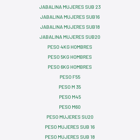
JABALINA MUJERES SUB 23
JABALINA MUJERES SUB16
JABALINA MUJERES SUB18
JABALINA MUJERES SUB20
PESO 4KG HOMBRES
PESO 5KG HOMBRES
PESO 6KG HOMBRES
PESO F55
PESO M 35
PESO M45
PESO M60
PESO MUJERES SU20
PESO MUJERES SUB 16
PESO MUJERES SUB 18