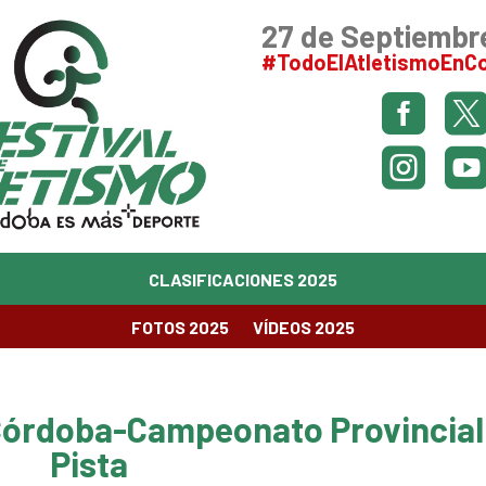
27 de Septiembr
#TodoElAtletismoEnC


CLASIFICACIONES 2025
FOTOS 2025
VÍDEOS 2025
Córdoba-Campeonato Provincial
Pista