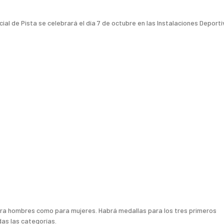
l de Pista se celebrará el día 7 de octubre en las Instalaciones Deport
ra hombres como para mujeres. Habrá medallas para los tres primeros
as las categorías.