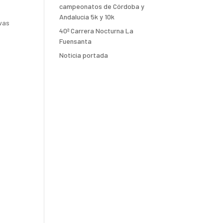
campeonatos de Córdoba y
Andalucía 5k y 10k
ivas
40ª Carrera Nocturna La
Fuensanta
Noticia portada