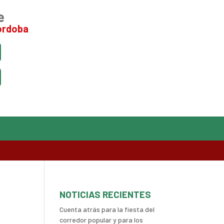
e
ordoba


NOTICIAS RECIENTES
Cuenta atrás para la fiesta del
corredor popular y para los