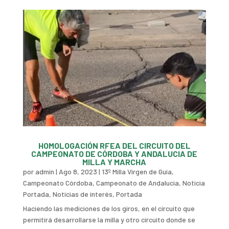
HOMOLOGACIÓN RFEA DEL CIRCUITO DEL
CAMPEONATO DE CÓRDOBA Y ANDALUCIA DE
MILLA Y MARCHA
por
admin
|
Ago 8, 2023
|
13º Milla Virgen de Guía
,
Campeonato Córdoba
,
Campeonato de Andalucia
,
Noticia
Portada
,
Noticias de interés
,
Portada
Haciendo las mediciones de los giros, en el circuito que
permitirá desarrollarse la milla y otro circuito donde se