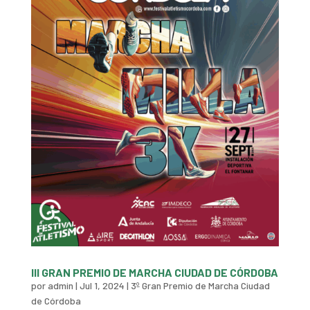
III GRAN PREMIO DE MARCHA CIUDAD DE CÓRDOBA
por
admin
|
Jul 1, 2024
|
3º Gran Premio de Marcha Ciudad
de Córdoba