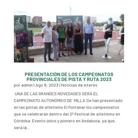
PRESENTACIÓN DE LOS CAMPEONATOS
PROVINCIALES DE PISTA Y RUTA 2023
por
admin
|
Ago 8, 2023
|
Noticias de interés
UNA DE LAS GRANDES NOVEDADES SERÁ EL
CAMPEONATO AUTONÓMICO DE MILLA Se han presentado
en las pistas de atletismo El Fontanar los campeonatos
que se celebrarán dentro del 2º Festival de atletismo en
Córdoba. Evento único y pionero en Andalucía, ya que,
será la...