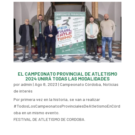
EL CAMPEONATO PROVINCIAL DE ATLETISMO
2024 UNIRÁ TODAS LAS MODALIDADES
por
admin
|
Ago 8, 2023
|
Campeonato Córdoba
,
Noticias
de interés
Por primera vez en la historia, se van a realizar
#TodosLosCampeonatosProvincialesDeAtletismoEnCórd
oba en un mismo evento.
FESTIVAL DE ATLETISMO DE CORDOBA.