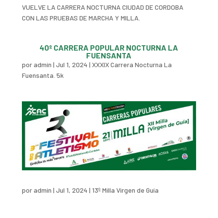
VUELVE LA CARRERA NOCTURNA CIUDAD DE CORDOBA
CON LAS PRUEBAS DE MARCHA Y MILLA.
40º CARRERA POPULAR NOCTURNA LA
FUENSANTA
por
admin
|
Jul 1, 2024
|
XXXIX Carrera Nocturna La
Fuensanta. 5k
por
admin
|
Jul 1, 2024
|
13º Milla Virgen de Guía