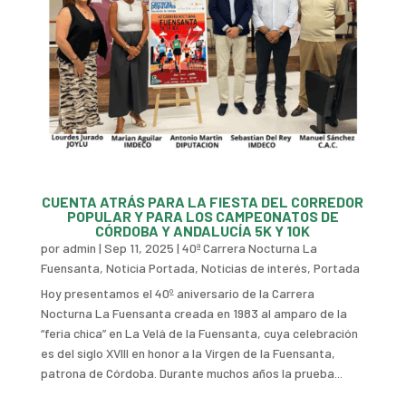
CUENTA ATRÁS PARA LA FIESTA DEL CORREDOR
POPULAR Y PARA LOS CAMPEONATOS DE
CÓRDOBA Y ANDALUCÍA 5K Y 10K
por
admin
|
Sep 11, 2025
|
40ª Carrera Nocturna La
Fuensanta
,
Noticia Portada
,
Noticias de interés
,
Portada
Hoy presentamos el 40º aniversario de la Carrera
Nocturna La Fuensanta creada en 1983 al amparo de la
“feria chica” en La Velá de la Fuensanta, cuya celebración
es del siglo XVIII en honor a la Virgen de la Fuensanta,
patrona de Córdoba. Durante muchos años la prueba...