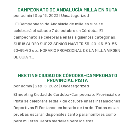
CAMPEONATO DE ANDALUCÍA MILLA EN RUTA
por
admin
|
Sep 16, 2023
|
Uncategorized
El Campeonato de Andalucía de milla en ruta se
celebrará el sábado 7 de octubre en Córdoba. El
campeonato se celebrará en las siguientes categorías:
SUB18 SUB20 SUB23 SENIOR MASTER 35-40-45-50-55-
60-65-70 etc. HORARIO PROVISIONAL DE LA MILLA VIRGEN
DE GUÍA Y...
MEETING CIUDAD DE CÓRDOBA-CAMPEONATO
PROVINCIAL PISTA
por
admin
|
Sep 16, 2023
|
Uncategorized
El meeting Ciudad de Córdoba-Campeonato Provincial de
Pista se celebrará el día 7 de octubre en las Instalaciones
Deportivas El Fontanar, en horario de tarde. Todas estas
pruebas estarán disponibles tanto para hombres como
para mujeres. Habrá medallas para los tres...