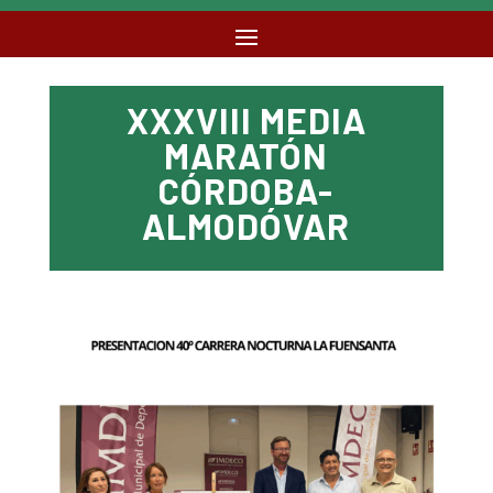
XXXVIII MEDIA
MARATÓN
CÓRDOBA-
ALMODÓVAR